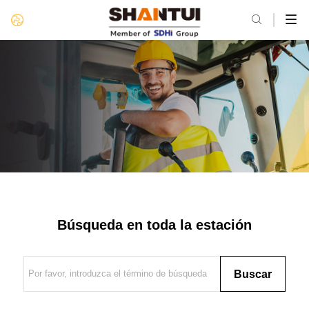

Búsqueda en toda la estación
Buscar